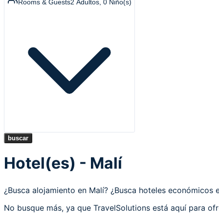
Rooms & Guests
2
Adultos
,
0
Niño(s)
buscar
Hotel(es) - Malí
¿Busca alojamiento en Malí? ¿Busca hoteles económicos 
No busque más, ya que TravelSolutions está aquí para ofre