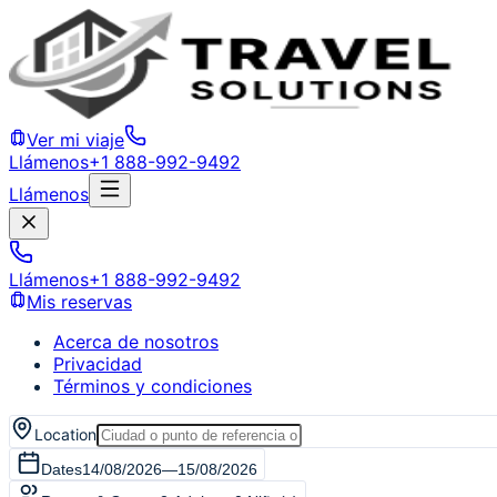
Ver mi viaje
Llámenos
+1 888-992-9492
Llámenos
Llámenos
+1 888-992-9492
Mis reservas
Acerca de nosotros
Privacidad
Términos y condiciones
Location
Dates
14/08/2026
—
15/08/2026