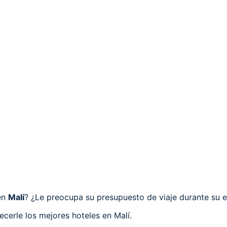
en
Malí
? ¿Le preocupa su presupuesto de viaje durante su e
cerle los mejores hoteles en Malí.