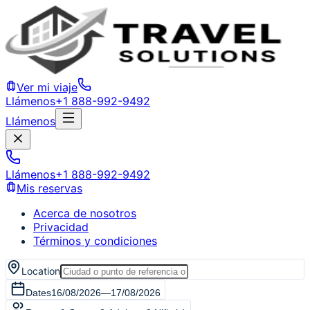
Ver mi viaje
Llámenos
+1 888-992-9492
Llámenos
Llámenos
+1 888-992-9492
Mis reservas
Acerca de nosotros
Privacidad
Términos y condiciones
Location
Dates
16/08/2026
—
17/08/2026