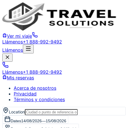
Ver mi viaje
Llámenos
+1 888-992-9492
Llámenos
Llámenos
+1 888-992-9492
Mis reservas
Acerca de nosotros
Privacidad
Términos y condiciones
Location
Dates
14/08/2026
—
15/08/2026