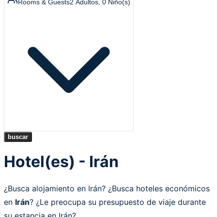
Rooms & Guests
2
Adultos
,
0
Niño(s)
buscar
Hotel(es) - Irán
¿Busca alojamiento en Irán? ¿Busca hoteles económicos
en
Irán
? ¿Le preocupa su presupuesto de viaje durante
su estancia en Irán?