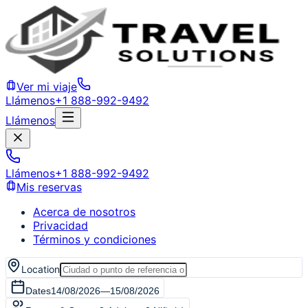
Ver mi viaje
Llámenos
+1 888-992-9492
Llámenos
Llámenos
+1 888-992-9492
Mis reservas
Acerca de nosotros
Privacidad
Términos y condiciones
Location
Dates
14/08/2026
—
15/08/2026