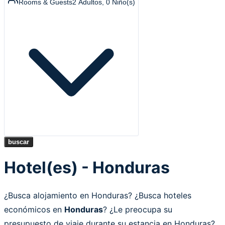
Rooms & Guests
2
Adultos
,
0
Niño(s)
buscar
Hotel(es) - Honduras
¿Busca alojamiento en Honduras? ¿Busca hoteles
económicos en
Honduras
? ¿Le preocupa su
presupuesto de viaje durante su estancia en Honduras?