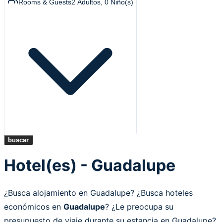
Rooms & Guests
2
Adultos
,
0
Niño(s)
buscar
Hotel(es) - Guadalupe
¿Busca alojamiento en Guadalupe? ¿Busca hoteles
económicos en
Guadalupe
? ¿Le preocupa su
presupuesto de viaje durante su estancia en Guadalupe?