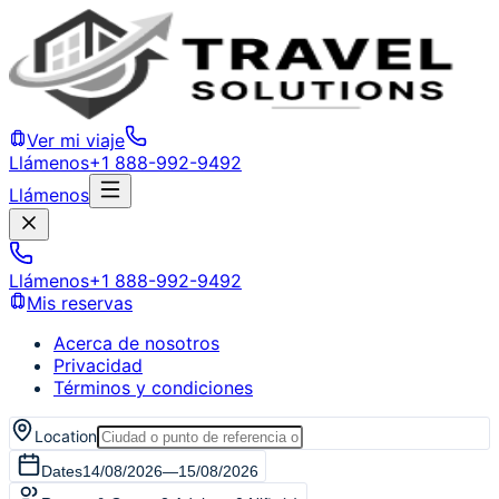
Ver mi viaje
Llámenos
+1 888-992-9492
Llámenos
Llámenos
+1 888-992-9492
Mis reservas
Acerca de nosotros
Privacidad
Términos y condiciones
Location
Dates
14/08/2026
—
15/08/2026