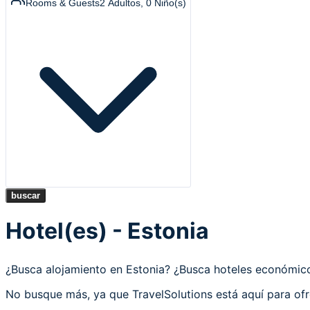
Rooms & Guests
2
Adultos
,
0
Niño(s)
buscar
Hotel(es) - Estonia
¿Busca alojamiento en Estonia? ¿Busca hoteles económi
No busque más, ya que TravelSolutions está aquí para ofre