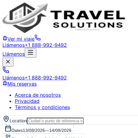
Ver mi viaje
Llámenos
+1 888-992-9492
Llámenos
Llámenos
+1 888-992-9492
Mis reservas
Acerca de nosotros
Privacidad
Términos y condiciones
Location
Dates
13/08/2026
—
14/08/2026