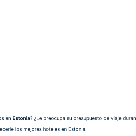
cos en
Estonia
? ¿Le preocupa su presupuesto de viaje duran
cerle los mejores hoteles en Estonia.