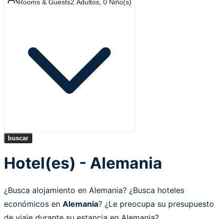
Rooms & Guests
2
Adultos
,
0
Niño(s)
buscar
Hotel(es) - Alemania
¿Busca alojamiento en Alemania? ¿Busca hoteles
económicos en
Alemania
? ¿Le preocupa su presupuesto
de viaje durante su estancia en Alemania?