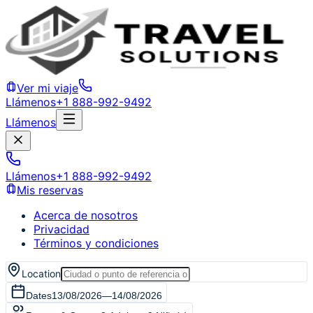
Ver mi viaje
Llámenos
+1 888-992-9492
Llámenos
Llámenos
+1 888-992-9492
Mis reservas
Acerca de nosotros
Privacidad
Términos y condiciones
Location
Dates
13/08/2026
—
14/08/2026