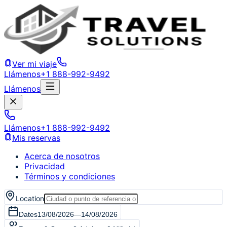
Ver mi viaje
Llámenos
+1 888-992-9492
Llámenos
Llámenos
+1 888-992-9492
Mis reservas
Acerca de nosotros
Privacidad
Términos y condiciones
Location
Dates
13/08/2026
—
14/08/2026