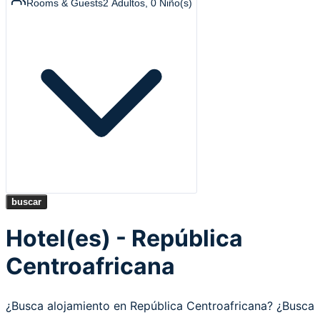
Rooms & Guests
2
Adultos
,
0
Niño(s)
buscar
Hotel(es) - República
Centroafricana
¿Busca alojamiento en República Centroafricana? ¿Busca