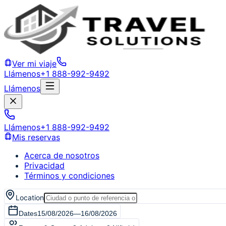
Ver mi viaje
Llámenos
+1 888-992-9492
Llámenos
Llámenos
+1 888-992-9492
Mis reservas
Acerca de nosotros
Privacidad
Términos y condiciones
Location
Dates
15/08/2026
—
16/08/2026