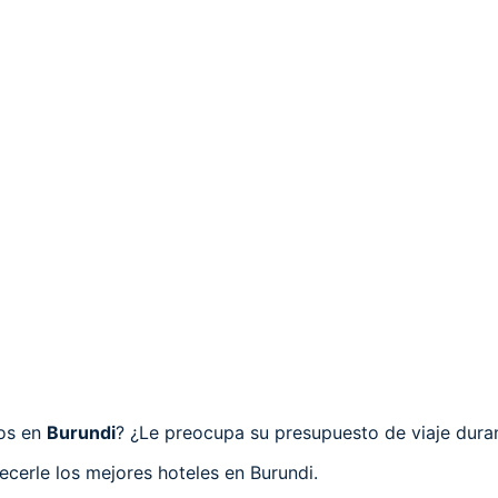
cos en
Burundi
? ¿Le preocupa su presupuesto de viaje duran
ecerle los mejores hoteles en Burundi.