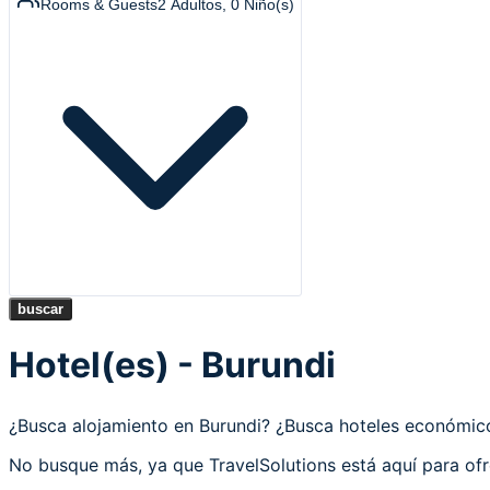
Rooms & Guests
2
Adultos
,
0
Niño(s)
buscar
Hotel(es) - Burundi
¿Busca alojamiento en Burundi? ¿Busca hoteles económi
No busque más, ya que TravelSolutions está aquí para ofr