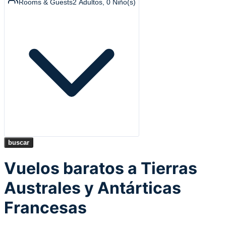
Rooms & Guests
2
Adultos
,
0
Niño(s)
buscar
Vuelos baratos a Tierras
Australes y Antárticas
Francesas