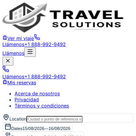
Ver mi viaje
Llámenos
+1 888-992-9492
Llámenos
Llámenos
+1 888-992-9492
Mis reservas
Acerca de nosotros
Privacidad
Términos y condiciones
Location
Dates
15/08/2026
—
16/08/2026