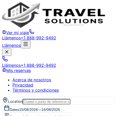
Ver mi viaje
Llámenos
+1 888-992-9492
Llámenos
Llámenos
+1 888-992-9492
Mis reservas
Acerca de nosotros
Privacidad
Términos y condiciones
Location
Dates
15/08/2026
—
16/08/2026