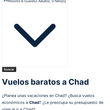
Rooms & Guests
2
Adultos
,
0
Niño(s)
buscar
Vuelos baratos a Chad
¿Planea unas vacaciones en Chad? ¿Busca vuelos
económicos a
Chad
? ¿Le preocupa su presupuesto de
viaje al ir a Chad?