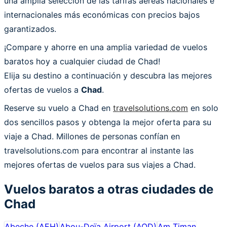
una amplia selección de las tarifas aéreas nacionales e
internacionales más económicas con precios bajos
garantizados.
¡Compare y ahorre en una amplia variedad de vuelos
baratos hoy a cualquier ciudad de Chad!
Elija su destino a continuación y descubra las mejores
ofertas de vuelos a
Chad
.
Reserve su vuelo a Chad en
travelsolutions.com
en solo
dos sencillos pasos y obtenga la mejor oferta para su
viaje a Chad. Millones de personas confían en
travelsolutions.com para encontrar al instante las
mejores ofertas de vuelos para sus viajes a Chad.
Vuelos baratos a otras ciudades de
Chad
Abeche
(
AEH
)
Abou-Deïa Airport
(
AOD
)
Am Timan