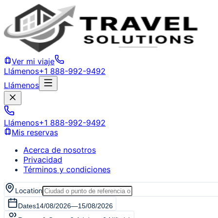
Ver mi viaje
Llámenos
+1 888-992-9492
Llámenos
Llámenos
+1 888-992-9492
Mis reservas
Acerca de nosotros
Privacidad
Términos y condiciones
Location
Dates
14/08/2026
—
15/08/2026