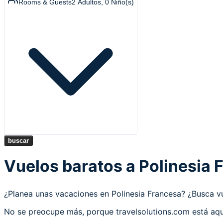
Rooms & Guests
2
Adultos
,
0
Niño(s)
buscar
Vuelos baratos a Polinesia 
¿Planea unas vacaciones en Polinesia Francesa? ¿Busca 
No se preocupe más, porque travelsolutions.com está aquí