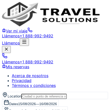
Ver mi viaje
Llámenos
+1 888-992-9492
Llámenos
Llámenos
+1 888-992-9492
Mis reservas
Acerca de nosotros
Privacidad
Términos y condiciones
Location
Dates
15/08/2026
—
16/08/2026