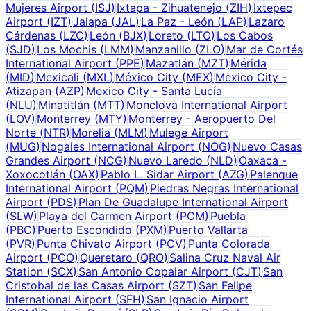
Mujeres Airport
(
ISJ
)
Ixtapa - Zihuatenejo
(
ZIH
)
Ixtepec
Airport
(
IZT
)
Jalapa
(
JAL
)
La Paz - León
(
LAP
)
Lazaro
Cárdenas
(
LZC
)
León
(
BJX
)
Loreto
(
LTO
)
Los Cabos
(
SJD
)
Los Mochis
(
LMM
)
Manzanillo
(
ZLO
)
Mar de Cortés
International Airport
(
PPE
)
Mazatlán
(
MZT
)
Mérida
(
MID
)
Mexicali
(
MXL
)
México City
(
MEX
)
Mexico City -
Atizapan
(
AZP
)
Mexico City - Santa Lucía
(
NLU
)
Minatitlán
(
MTT
)
Monclova International Airport
(
LOV
)
Monterrey
(
MTY
)
Monterrey - Aeropuerto Del
Norte
(
NTR
)
Morelia
(
MLM
)
Mulege Airport
(
MUG
)
Nogales International Airport
(
NOG
)
Nuevo Casas
Grandes Airport
(
NCG
)
Nuevo Laredo
(
NLD
)
Oaxaca -
Xoxocotlán
(
OAX
)
Pablo L. Sidar Airport
(
AZG
)
Palenque
International Airport
(
PQM
)
Piedras Negras International
Airport
(
PDS
)
Plan De Guadalupe International Airport
(
SLW
)
Playa del Carmen Airport
(
PCM
)
Puebla
(
PBC
)
Puerto Escondido
(
PXM
)
Puerto Vallarta
(
PVR
)
Punta Chivato Airport
(
PCV
)
Punta Colorada
Airport
(
PCO
)
Queretaro
(
QRO
)
Salina Cruz Naval Air
Station
(
SCX
)
San Antonio Copalar Airport
(
CJT
)
San
Cristobal de las Casas Airport
(
SZT
)
San Felipe
International Airport
(
SFH
)
San Ignacio Airport