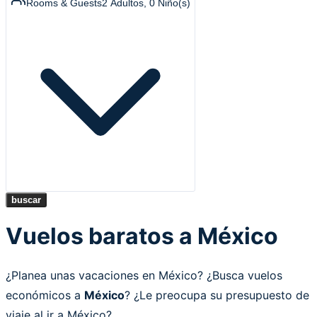
Rooms & Guests
2
Adultos
,
0
Niño(s)
buscar
Vuelos baratos a México
¿Planea unas vacaciones en México? ¿Busca vuelos
económicos a
México
? ¿Le preocupa su presupuesto de
viaje al ir a México?