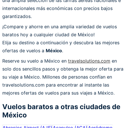
una amplia selección de las tarifas aéreas nacionales e
internacionales más económicas con precios bajos
garantizados.
¡Compare y ahorre en una amplia variedad de vuelos
baratos hoy a cualquier ciudad de México!
Elija su destino a continuación y descubra las mejores
ofertas de vuelos a
México
.
Reserve su vuelo a México en
travelsolutions.com
en
solo dos sencillos pasos y obtenga la mejor oferta para
su viaje a México. Millones de personas confían en
travelsolutions.com para encontrar al instante las
mejores ofertas de vuelos para sus viajes a México.
Vuelos baratos a otras ciudades de
México
Abreojos Airport
(
AJS
)
Acapulco
(
ACA
)
Aeródromo