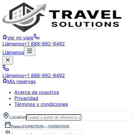
Ver mi viaje
Llámenos
+1 888-992-9492
Llámenos
Llámenos
+1 888-992-9492
Mis reservas
Acerca de nosotros
Privacidad
Términos y condiciones
Location
Dates
15/08/2026
—
16/08/2026