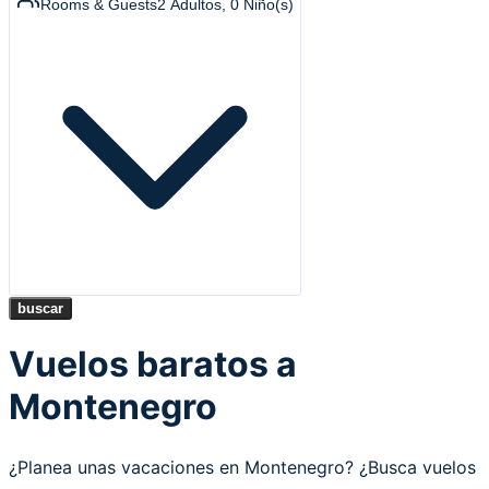
Rooms & Guests
2
Adultos
,
0
Niño(s)
buscar
Vuelos baratos a
Montenegro
¿Planea unas vacaciones en Montenegro? ¿Busca vuelos