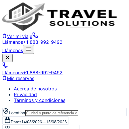
Ver mi viaje
Llámenos
+1 888-992-9492
Llámenos
Llámenos
+1 888-992-9492
Mis reservas
Acerca de nosotros
Privacidad
Términos y condiciones
Location
Dates
14/08/2026
—
15/08/2026