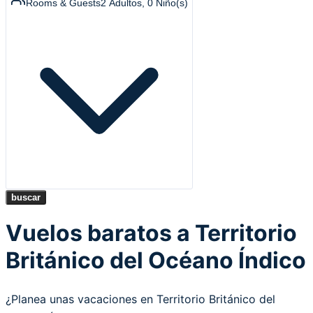
Rooms & Guests
2
Adultos
,
0
Niño(s)
buscar
Vuelos baratos a Territorio
Británico del Océano Índico
¿Planea unas vacaciones en Territorio Británico del