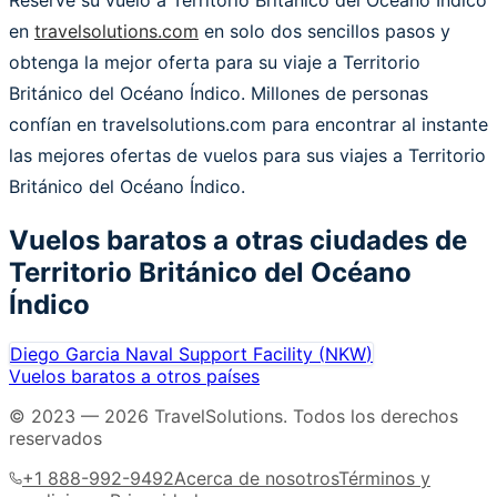
en
travelsolutions.com
en solo dos sencillos pasos y
obtenga la mejor oferta para su viaje a Territorio
Británico del Océano Índico. Millones de personas
confían en travelsolutions.com para encontrar al instante
las mejores ofertas de vuelos para sus viajes a Territorio
Británico del Océano Índico.
Vuelos baratos a otras ciudades de
Territorio Británico del Océano
Índico
Diego Garcia Naval Support Facility
(
NKW
)
Vuelos baratos a otros países
© 2023 —
2026
TravelSolutions
.
Todos los derechos
reservados
+1 888-992-9492
Acerca de nosotros
Términos y