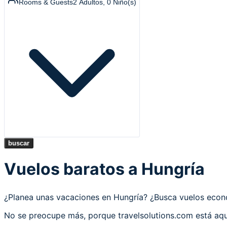
Rooms & Guests
2
Adultos
,
0
Niño(s)
buscar
Vuelos baratos a Hungría
¿Planea unas vacaciones en Hungría? ¿Busca vuelos eco
No se preocupe más, porque travelsolutions.com está aqu