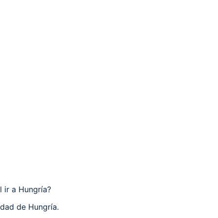
 ir a Hungría?
udad de Hungría.