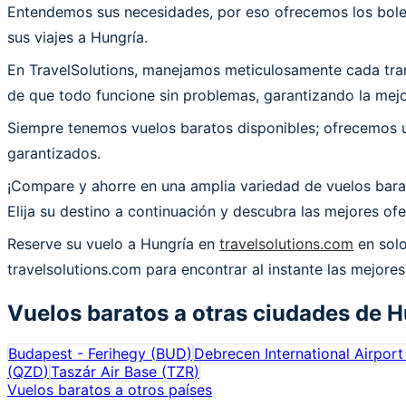
Entendemos sus necesidades, por eso ofrecemos los bolet
sus viajes a Hungría.
En TravelSolutions, manejamos meticulosamente cada trans
de que todo funcione sin problemas, garantizando la mejor
Siempre tenemos vuelos baratos disponibles; ofrecemos un
garantizados.
¡Compare y ahorre en una amplia variedad de vuelos bara
Elija su destino a continuación y descubra las mejores of
Reserve su vuelo a Hungría en
travelsolutions.com
en solo
travelsolutions.com para encontrar al instante las mejores
Vuelos baratos a otras ciudades de
H
Budapest - Ferihegy
(
BUD
)
Debrecen International Airport
(
QZD
)
Taszár Air Base
(
TZR
)
Vuelos baratos a otros países