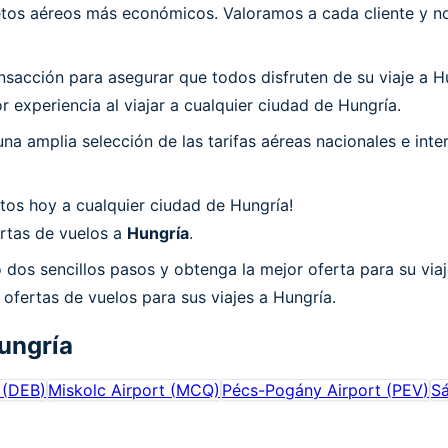
os aéreos más económicos. Valoramos a cada cliente y nos
acción para asegurar que todos disfruten de su viaje a Hu
 experiencia al viajar a cualquier ciudad de Hungría.
a amplia selección de las tarifas aéreas nacionales e int
tos hoy a cualquier ciudad de Hungría!
ertas de vuelos a
Hungría
.
 dos sencillos pasos y obtenga la mejor oferta para su via
 ofertas de vuelos para sus viajes a Hungría.
ungría
(
DEB
)
Miskolc Airport
(
MCQ
)
Pécs-Pogány Airport
(
PEV
)
Sá