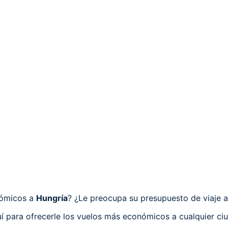
nómicos a
Hungría
? ¿Le preocupa su presupuesto de viaje al
í para ofrecerle los vuelos más económicos a cualquier ci