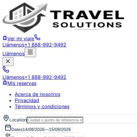
Ver mi viaje
Llámenos
+1 888-992-9492
Llámenos
Llámenos
+1 888-992-9492
Mis reservas
Acerca de nosotros
Privacidad
Términos y condiciones
Location
Dates
14/08/2026
—
15/08/2026