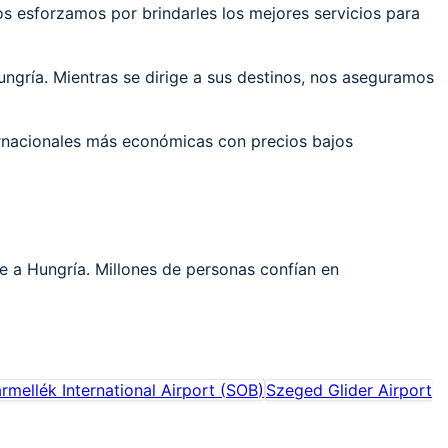
 esforzamos por brindarles los mejores servicios para
ngría. Mientras se dirige a sus destinos, nos aseguramos
ernacionales más económicas con precios bajos
je a Hungría. Millones de personas confían en
rmellék International Airport
(
SOB
)
Szeged Glider Airport