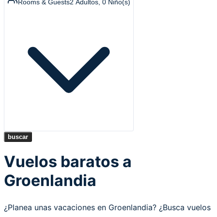
Rooms & Guests
2
Adultos
,
0
Niño(s)
buscar
Vuelos baratos a
Groenlandia
¿Planea unas vacaciones en Groenlandia? ¿Busca vuelos