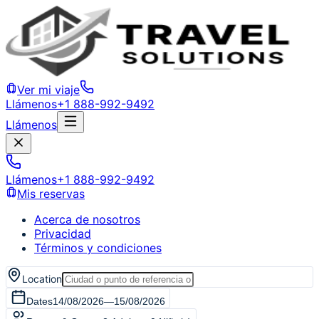
Ver mi viaje
Llámenos
+1 888-992-9492
Llámenos
Llámenos
+1 888-992-9492
Mis reservas
Acerca de nosotros
Privacidad
Términos y condiciones
Location
Dates
14/08/2026
—
15/08/2026