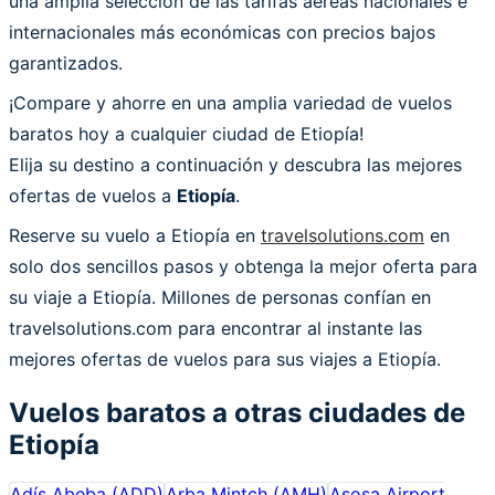
una amplia selección de las tarifas aéreas nacionales e
internacionales más económicas con precios bajos
garantizados.
¡Compare y ahorre en una amplia variedad de vuelos
baratos hoy a cualquier ciudad de Etiopía!
Elija su destino a continuación y descubra las mejores
ofertas de vuelos a
Etiopía
.
Reserve su vuelo a Etiopía en
travelsolutions.com
en
solo dos sencillos pasos y obtenga la mejor oferta para
su viaje a Etiopía. Millones de personas confían en
travelsolutions.com para encontrar al instante las
mejores ofertas de vuelos para sus viajes a Etiopía.
Vuelos baratos a otras ciudades de
Etiopía
Adís Abeba
(
ADD
)
Arba Mintch
(
AMH
)
Asosa Airport