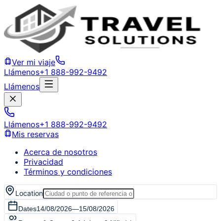
Ver mi viaje
Llámenos
+1 888-992-9492
Llámenos
Llámenos
+1 888-992-9492
Mis reservas
Acerca de nosotros
Privacidad
Términos y condiciones
Location
Dates
14/08/2026
—
15/08/2026