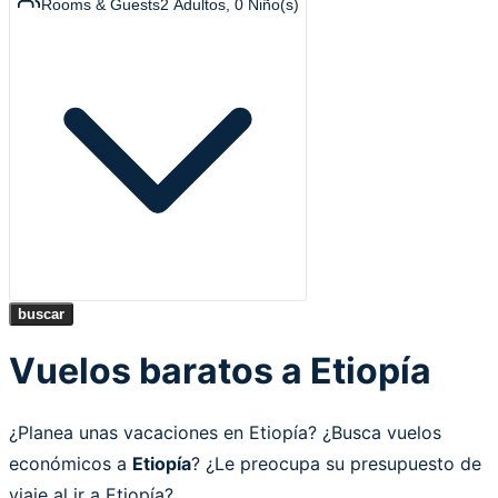
Rooms & Guests
2
Adultos
,
0
Niño(s)
buscar
Vuelos baratos a Etiopía
¿Planea unas vacaciones en Etiopía? ¿Busca vuelos
económicos a
Etiopía
? ¿Le preocupa su presupuesto de
viaje al ir a Etiopía?