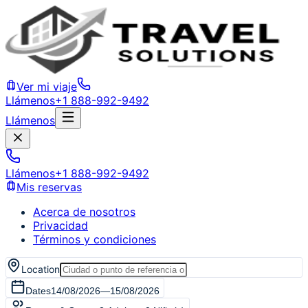
Ver mi viaje
Llámenos
+1 888-992-9492
Llámenos
Llámenos
+1 888-992-9492
Mis reservas
Acerca de nosotros
Privacidad
Términos y condiciones
Location
Dates
14/08/2026
—
15/08/2026