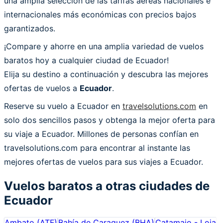
una amplia selección de las tarifas aéreas nacionales e
internacionales más económicas con precios bajos
garantizados.
¡Compare y ahorre en una amplia variedad de vuelos
baratos hoy a cualquier ciudad de Ecuador!
Elija su destino a continuación y descubra las mejores
ofertas de vuelos a
Ecuador
.
Reserve su vuelo a Ecuador en
travelsolutions.com
en
solo dos sencillos pasos y obtenga la mejor oferta para
su viaje a Ecuador. Millones de personas confían en
travelsolutions.com para encontrar al instante las
mejores ofertas de vuelos para sus viajes a Ecuador.
Vuelos baratos a otras ciudades de
Ecuador
Ambato
(
ATF
)
Bahía de Caraquez
(
BHA
)
Catamajo - Loja