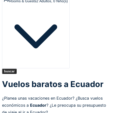
Rooms & Guests
2
Adultos
,
0
Niño(s)
buscar
Vuelos baratos a Ecuador
¿Planea unas vacaciones en Ecuador? ¿Busca vuelos
económicos a
Ecuador
? ¿Le preocupa su presupuesto
de viaje al ir a Ecuador?