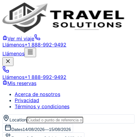
Ver mi viaje
Llámenos
+1 888-992-9492
Llámenos
Llámenos
+1 888-992-9492
Mis reservas
Acerca de nosotros
Privacidad
Términos y condiciones
Location
Dates
14/08/2026
—
15/08/2026