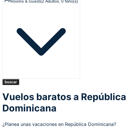
Rooms & Guests
2
Adultos
,
0
Niño(s)
buscar
Vuelos baratos a República
Dominicana
¿Planea unas vacaciones en República Dominicana?