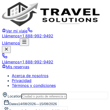
Ver mi viaje
Llámenos
+1 888-992-9492
Llámenos
Llámenos
+1 888-992-9492
Mis reservas
Acerca de nosotros
Privacidad
Términos y condiciones
Location
Dates
14/08/2026
—
15/08/2026