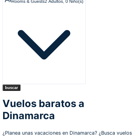
Rooms & Guests
2
Adultos
,
0
Niño(s)
buscar
Vuelos baratos a
Dinamarca
¿Planea unas vacaciones en Dinamarca? ¿Busca vuelos