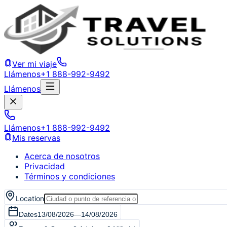
Ver mi viaje
Llámenos
+1 888-992-9492
Llámenos
Llámenos
+1 888-992-9492
Mis reservas
Acerca de nosotros
Privacidad
Términos y condiciones
Location
Dates
13/08/2026
—
14/08/2026