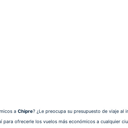
ómicos a
Chipre
? ¿Le preocupa su presupuesto de viaje al i
í para ofrecerle los vuelos más económicos a cualquier ci