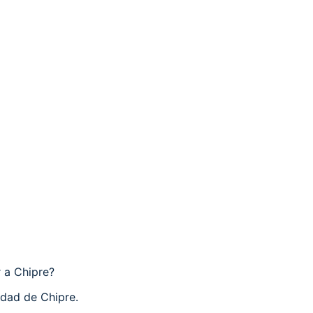
r a Chipre?
udad de Chipre.