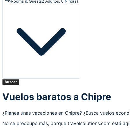
Rooms & Guests
2
Adultos
,
0
Niño(s)
buscar
Vuelos baratos a Chipre
¿Planea unas vacaciones en Chipre? ¿Busca vuelos econ
No se preocupe más, porque travelsolutions.com está aqu