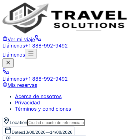
Ver mi viaje
Llámenos
+1 888-992-9492
Llámenos
Llámenos
+1 888-992-9492
Mis reservas
Acerca de nosotros
Privacidad
Términos y condiciones
Location
Dates
13/08/2026
—
14/08/2026