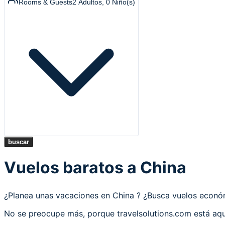
Rooms & Guests
2
Adultos
,
0
Niño(s)
buscar
Vuelos baratos a China
¿Planea unas vacaciones en China ? ¿Busca vuelos econ
No se preocupe más, porque travelsolutions.com está aqu