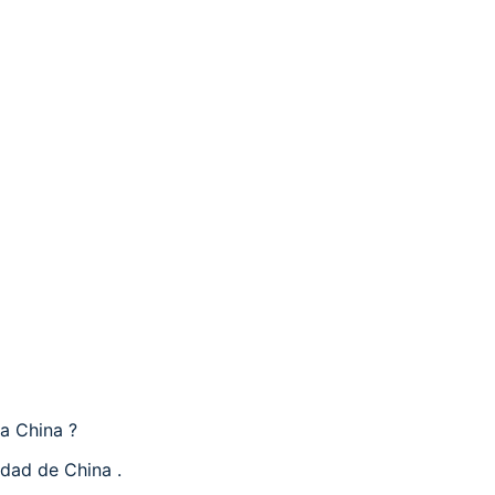
 a China ?
dad de China .