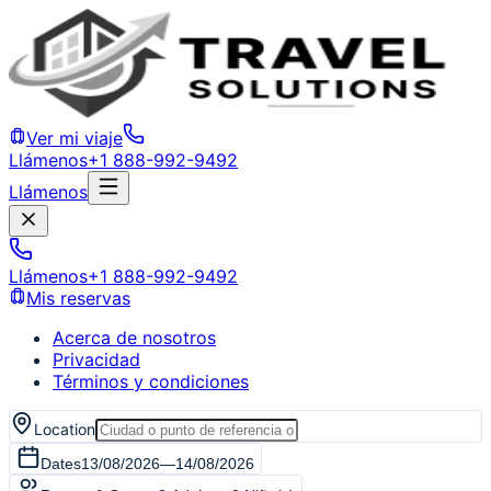
Ver mi viaje
Llámenos
+1 888-992-9492
Llámenos
Llámenos
+1 888-992-9492
Mis reservas
Acerca de nosotros
Privacidad
Términos y condiciones
Location
Dates
13/08/2026
—
14/08/2026