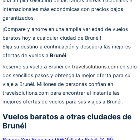
una amplia selección de las tarifas aéreas nacionales e
internacionales más económicas con precios bajos
garantizados.
¡Compare y ahorre en una amplia variedad de vuelos
baratos hoy a cualquier ciudad de Brunéi!
Elija su destino a continuación y descubra las mejores
ofertas de vuelos a
Brunéi
.
Reserve su vuelo a Brunéi en
travelsolutions.com
en solo
dos sencillos pasos y obtenga la mejor oferta para su
viaje a Brunéi. Millones de personas confían en
travelsolutions.com para encontrar al instante las
mejores ofertas de vuelos para sus viajes a Brunéi.
Vuelos baratos a otras ciudades de
Brunéi
Bandar Seri Begawan
(
BWN
)
Kuala Belait
(
KUB
)