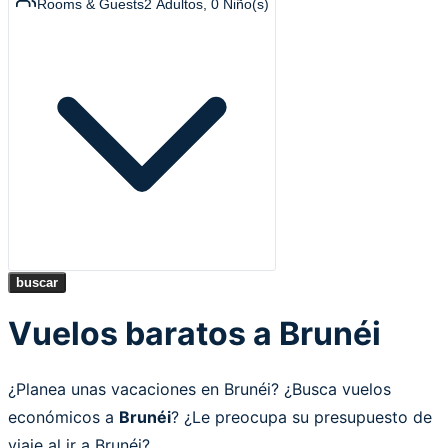
Rooms & Guests
2
Adultos
,
0
Niño(s)
buscar
Vuelos baratos a Brunéi
¿Planea unas vacaciones en Brunéi? ¿Busca vuelos
económicos a
Brunéi
? ¿Le preocupa su presupuesto de
viaje al ir a Brunéi?