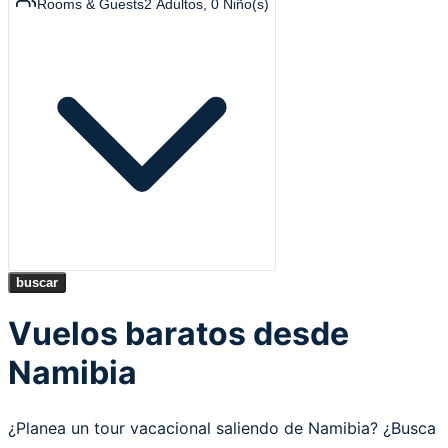
Rooms & Guests
2
Adultos
,
0
Niño(s)
buscar
Vuelos baratos desde
Namibia
¿Planea un tour vacacional saliendo de Namibia? ¿Busca