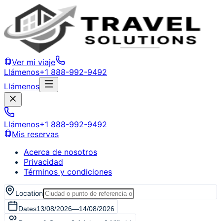
Ver mi viaje
Llámenos
+1 888-992-9492
Llámenos
Llámenos
+1 888-992-9492
Mis reservas
Acerca de nosotros
Privacidad
Términos y condiciones
Location
Dates
13/08/2026
—
14/08/2026