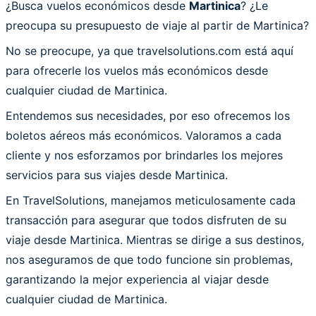
¿Busca vuelos económicos desde
Martinica
? ¿Le
preocupa su presupuesto de viaje al partir de Martinica?
No se preocupe, ya que travelsolutions.com está aquí
para ofrecerle los vuelos más económicos desde
cualquier ciudad de Martinica.
Entendemos sus necesidades, por eso ofrecemos los
boletos aéreos más económicos. Valoramos a cada
cliente y nos esforzamos por brindarles los mejores
servicios para sus viajes desde Martinica.
En TravelSolutions, manejamos meticulosamente cada
transacción para asegurar que todos disfruten de su
viaje desde Martinica. Mientras se dirige a sus destinos,
nos aseguramos de que todo funcione sin problemas,
garantizando la mejor experiencia al viajar desde
cualquier ciudad de Martinica.