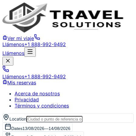
Ver mi viaje
Llámenos
+1 888-992-9492
Llámenos
Llámenos
+1 888-992-9492
Mis reservas
Acerca de nosotros
Privacidad
Términos y condiciones
Location
Dates
13/08/2026
—
14/08/2026