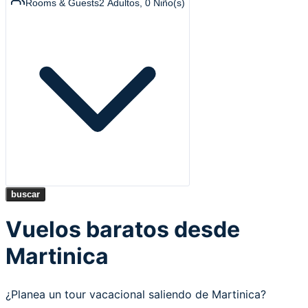
Rooms & Guests
2
Adultos
,
0
Niño(s)
buscar
Vuelos baratos desde
Martinica
¿Planea un tour vacacional saliendo de Martinica?