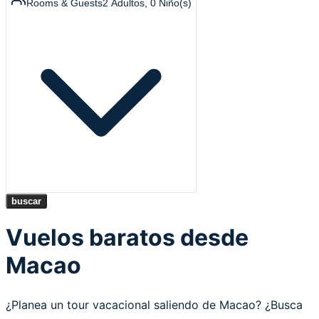
Rooms & Guests
2
Adultos
,
0
Niño(s)
buscar
Vuelos baratos desde
Macao
¿Planea un tour vacacional saliendo de Macao? ¿Busca