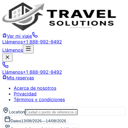
Ver mi viaje
Llámenos
+1 888-992-9492
Llámenos
Llámenos
+1 888-992-9492
Mis reservas
Acerca de nosotros
Privacidad
Términos y condiciones
Location
Dates
13/08/2026
—
14/08/2026