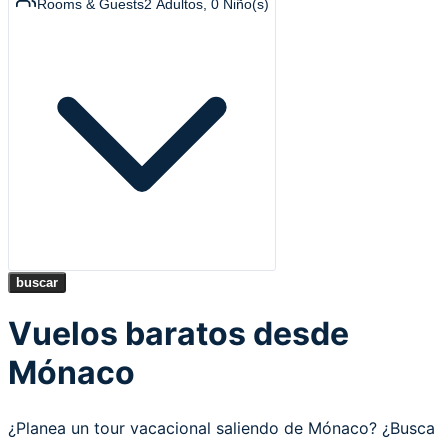
Rooms & Guests
2
Adultos
,
0
Niño(s)
buscar
Vuelos baratos desde
Mónaco
¿Planea un tour vacacional saliendo de Mónaco? ¿Busca