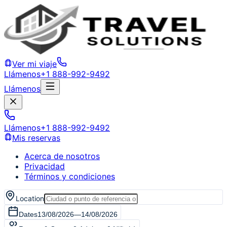
Ver mi viaje
Llámenos
+1 888-992-9492
Llámenos
Llámenos
+1 888-992-9492
Mis reservas
Acerca de nosotros
Privacidad
Términos y condiciones
Location
Dates
13/08/2026
—
14/08/2026