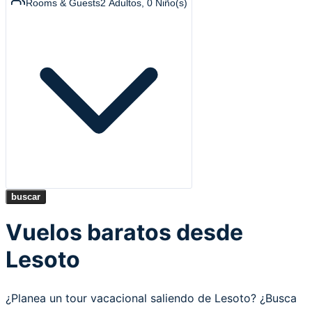
Rooms & Guests
2
Adultos
,
0
Niño(s)
buscar
Vuelos baratos desde
Lesoto
¿Planea un tour vacacional saliendo de Lesoto? ¿Busca