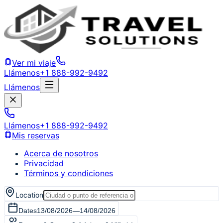
Ver mi viaje
Llámenos
+1 888-992-9492
Llámenos
Llámenos
+1 888-992-9492
Mis reservas
Acerca de nosotros
Privacidad
Términos y condiciones
Location
Dates
13/08/2026
—
14/08/2026