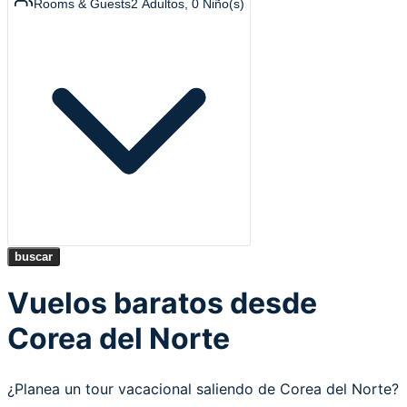
Rooms & Guests
2
Adultos
,
0
Niño(s)
buscar
Vuelos baratos desde
Corea del Norte
¿Planea un tour vacacional saliendo de Corea del Norte?