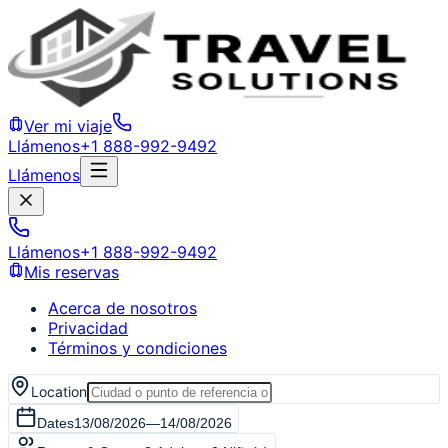
Ver mi viaje
Llámenos
+1 888-992-9492
Llámenos
Llámenos
+1 888-992-9492
Mis reservas
Acerca de nosotros
Privacidad
Términos y condiciones
Location
Dates
13/08/2026
—
14/08/2026