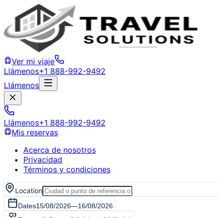
Ver mi viaje
Llámenos
+1 888-992-9492
Llámenos
Llámenos
+1 888-992-9492
Mis reservas
Acerca de nosotros
Privacidad
Términos y condiciones
Location
Dates
15/08/2026
—
16/08/2026