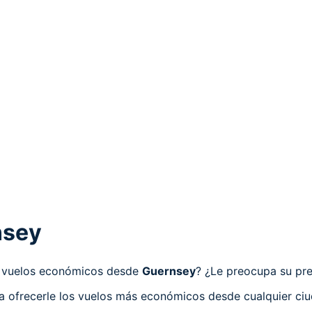
nsey
ca vuelos económicos desde
Guernsey
? ¿Le preocupa su pre
ra ofrecerle los vuelos más económicos desde cualquier ci