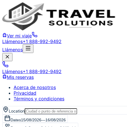
Ver mi viaje
Llámenos
+1 888-992-9492
Llámenos
Llámenos
+1 888-992-9492
Mis reservas
Acerca de nosotros
Privacidad
Términos y condiciones
Location
Dates
15/08/2026
—
16/08/2026