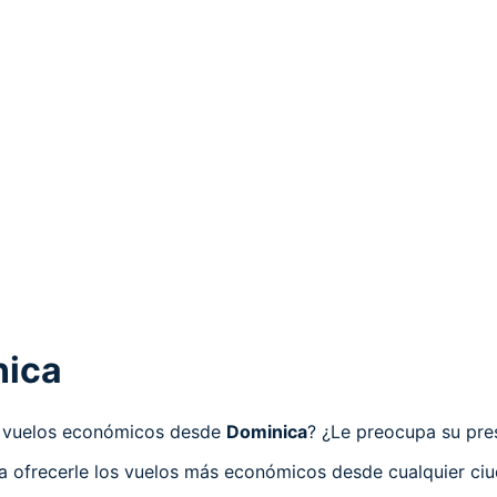
nica
ca vuelos económicos desde
Dominica
? ¿Le preocupa su pres
ra ofrecerle los vuelos más económicos desde cualquier ci