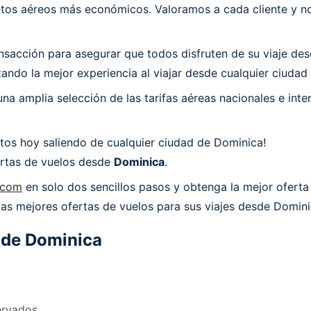
os aéreos más económicos. Valoramos a cada cliente y nos
acción para asegurar que todos disfruten de su viaje desd
ndo la mejor experiencia al viajar desde cualquier ciudad
a amplia selección de las tarifas aéreas nacionales e int
tos hoy saliendo de cualquier ciudad de Dominica!
fertas de vuelos desde
Dominica
.
s.com
en solo dos sencillos pasos y obtenga la mejor oferta
 las mejores ofertas de vuelos para sus viajes desde Domini
 de
Dominica
ervados