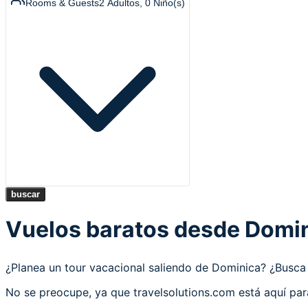
Rooms & Guests
2
Adultos
,
0
Niño(s)
buscar
Vuelos baratos desde Domi
¿Planea un tour vacacional saliendo de Dominica? ¿Bus
No se preocupe, ya que travelsolutions.com está aquí pa