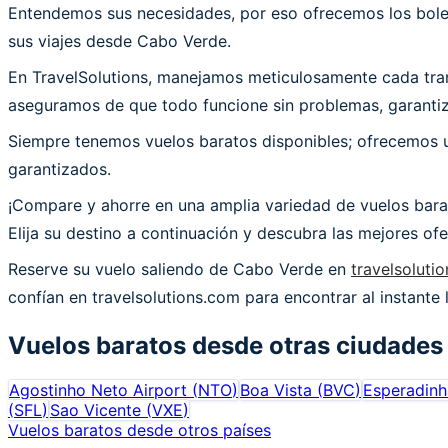
Entendemos sus necesidades, por eso ofrecemos los bolet
sus viajes desde Cabo Verde.
En TravelSolutions, manejamos meticulosamente cada trans
aseguramos de que todo funcione sin problemas, garantiz
Siempre tenemos vuelos baratos disponibles; ofrecemos un
garantizados.
¡Compare y ahorre en una amplia variedad de vuelos bara
Elija su destino a continuación y descubra las mejores o
Reserve su vuelo saliendo de Cabo Verde en
travelsoluti
confían en travelsolutions.com para encontrar al instante
Vuelos baratos desde otras ciudades
Agostinho Neto Airport
(
NTO
)
Boa Vista
(
BVC
)
Esperadinh
(
SFL
)
Sao Vicente
(
VXE
)
Vuelos baratos desde otros países