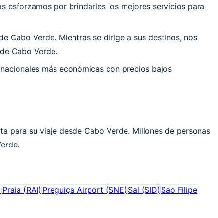
 esforzamos por brindarles los mejores servicios para
e Cabo Verde. Mientras se dirige a sus destinos, nos
d de Cabo Verde.
ernacionales más económicas con precios bajos
rta para su viaje desde Cabo Verde. Millones de personas
Verde.
)
Praia
(
RAI
)
Preguiça Airport
(
SNE
)
Sal
(
SID
)
Sao Filipe