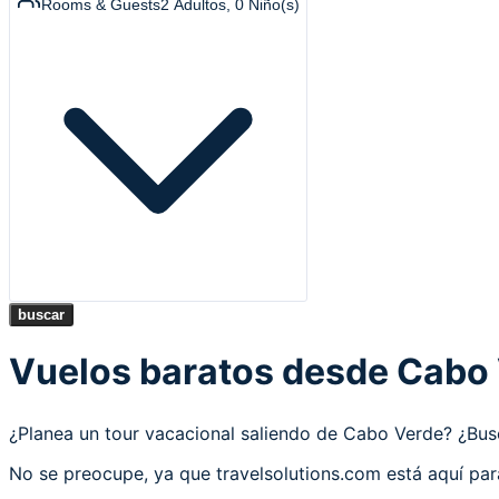
Rooms & Guests
2
Adultos
,
0
Niño(s)
buscar
Vuelos baratos desde Cabo
¿Planea un tour vacacional saliendo de Cabo Verde? ¿B
No se preocupe, ya que travelsolutions.com está aquí pa