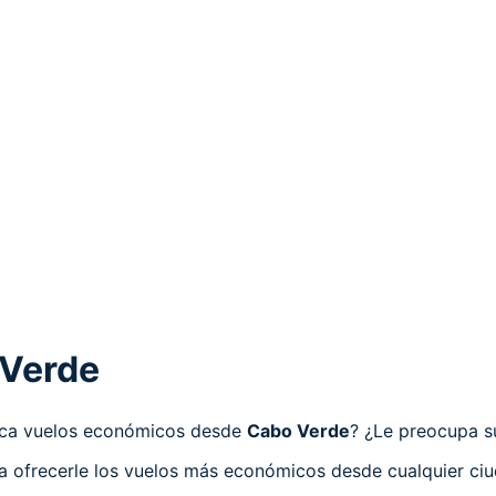
 Verde
usca vuelos económicos desde
Cabo Verde
? ¿Le preocupa s
ra ofrecerle los vuelos más económicos desde cualquier ci