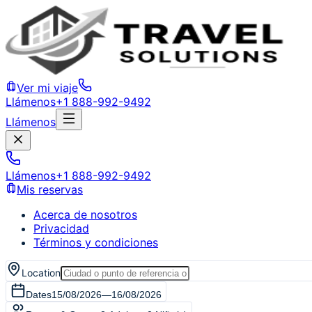
Ver mi viaje
Llámenos
+1 888-992-9492
Llámenos
Llámenos
+1 888-992-9492
Mis reservas
Acerca de nosotros
Privacidad
Términos y condiciones
Location
Dates
15/08/2026
—
16/08/2026