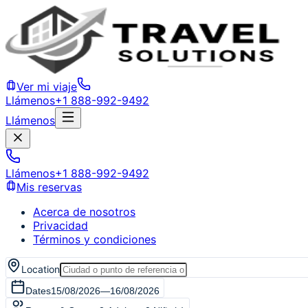
Ver mi viaje
Llámenos
+1 888-992-9492
Llámenos
Llámenos
+1 888-992-9492
Mis reservas
Acerca de nosotros
Privacidad
Términos y condiciones
Location
Dates
15/08/2026
—
16/08/2026