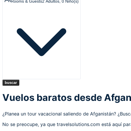
Rooms & Guests
2
Adultos
,
0
Niño(s)
buscar
Vuelos baratos desde Afgan
¿Planea un tour vacacional saliendo de Afganistán? ¿Bu
No se preocupe, ya que travelsolutions.com está aquí par